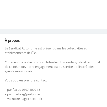
À propos
Le Syndicat Autonome est présent dans les collectivités et
établissements de l’Île.
Conscient de notre position de leader du monde syndical territorial
de La Réunion, notre engagement est au service de l’intérêt des
agents réunionnais.
Vous pouvez prendre contact
– par fax au 0897 1000 15
– par mail à sg@safptr.re
– via notre page Facebook