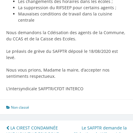
Les changements des horaires dans les écoles ;
La suppression du RIFSEEP pour certains agents ;
Mauvaises conditions de travail dans la cuisine
centrale
Nous demandons la Cdéisation des agents de la Commune,
du CCAS et de la Caisse des Ecoles.
Le préavis de grève du SAFPTR déposé le 18/08/2020 est
levé.
Nous vous prions, Madame la maire, d’accepter nos
sentiments respectueux.
L’intersyndicale SAFPTR/CFDT INTERCO
Non classé
Navigation
LA CIREST CONDAMNÉE
Le SAFPTR demande la