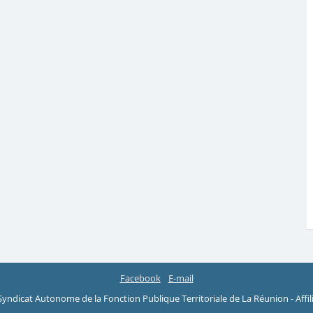
Facebook
E-mail
yndicat Autonome de la Fonction Publique Territoriale de La Réunion - Affili