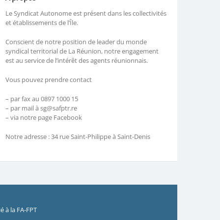
Le Syndicat Autonome est présent dans les collectivités
et établissements de l’Île.
Conscient de notre position de leader du monde
syndical territorial de La Réunion, notre engagement
est au service de l’intérêt des agents réunionnais.
Vous pouvez prendre contact
– par fax au 0897 1000 15
– par mail à sg@safptr.re
– via notre page Facebook
Notre adresse : 34 rue Saint-Philippe à Saint-Denis
é à la FA-FPT