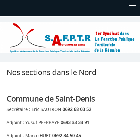
Syndicat Autonome de la
Bienvenue
Fonction Publique Territoriale de
La Réunion
Nos sections dans le Nord
Commune de Saint-Denis
Secrétaire : Éric SAUTRON
0692 68 03 52
Adjoint : Yusuf PEERBAYE
0693 33 33 91
Adjoint : Marco HUET
0692 34 50 45