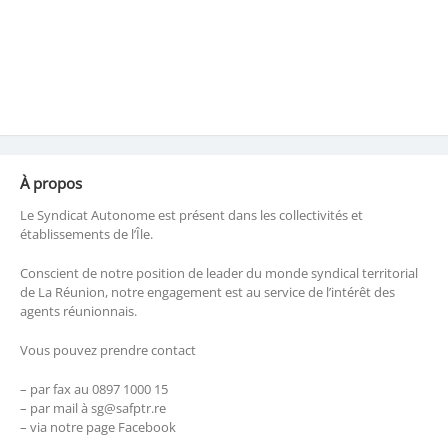
À propos
Le Syndicat Autonome est présent dans les collectivités et
établissements de l’Île.
Conscient de notre position de leader du monde syndical territorial
de La Réunion, notre engagement est au service de l’intérêt des
agents réunionnais.
Vous pouvez prendre contact
– par fax au 0897 1000 15
– par mail à sg@safptr.re
– via notre page Facebook