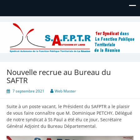
Syndicat Autonome de la
Bienvenue
Fonction Publique Territoriale de
La Réunion
Nouvelle recrue au Bureau du
SAFTR
7 septembre 2021
Web Master
Suite à un poste vacant, le Président du SAFPTR a le plaisir
de vous faire connaître que M. Dominique PETCHY, Délégué
de notre syndicat à St-Paul a été élu ce jour, Secrétaire
Général Adjoint du Bureau Départemental.