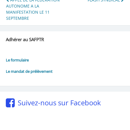
Navigation
AUTONOME A LA
de
MANIFESTATION LE 11
l’article
SEPTEMBRE
Adhérer au SAFPTR
Le formulaire
Le mandat de prélèvement
Suivez-nous sur Facebook