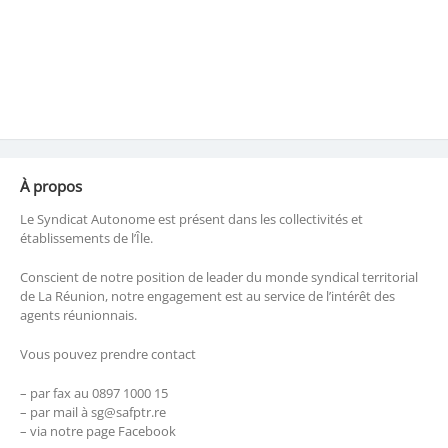
À propos
Le Syndicat Autonome est présent dans les collectivités et
établissements de l’Île.
Conscient de notre position de leader du monde syndical territorial
de La Réunion, notre engagement est au service de l’intérêt des
agents réunionnais.
Vous pouvez prendre contact
– par fax au 0897 1000 15
– par mail à sg@safptr.re
– via notre page Facebook