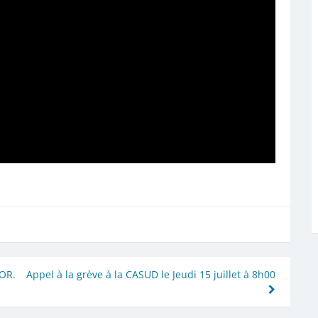
NOR.
Appel à la grève à la CASUD le Jeudi 15 juillet à 8h00