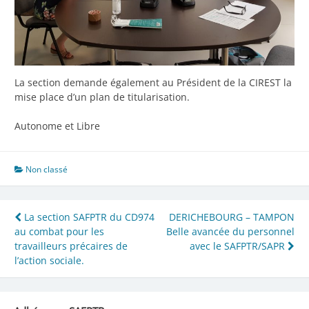
La section demande également au Président de la CIREST la
mise place d’un plan de titularisation.
Autonome et Libre
Non classé
Navigation
La section SAFPTR du CD974
DERICHEBOURG – TAMPON
au combat pour les
Belle avancée du personnel
de
travailleurs précaires de
avec le SAFPTR/SAPR
l’article
l’action sociale.