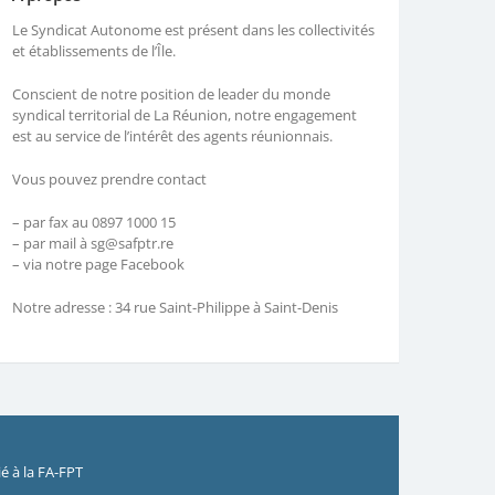
Le Syndicat Autonome est présent dans les collectivités
et établissements de l’Île.
Conscient de notre position de leader du monde
syndical territorial de La Réunion, notre engagement
est au service de l’intérêt des agents réunionnais.
Vous pouvez prendre contact
– par fax au 0897 1000 15
– par mail à sg@safptr.re
– via notre page Facebook
Notre adresse : 34 rue Saint-Philippe à Saint-Denis
é à la FA-FPT