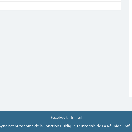
Facebook
E-mail
yndicat Autonome de la Fonction Publique Territoriale de La Réunion - Affili