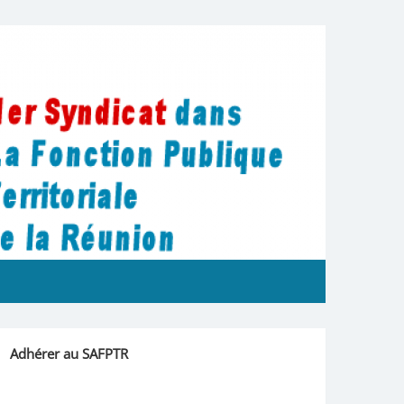
La Réunion
Adhérer au SAFPTR